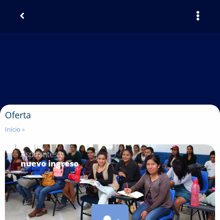
Oferta
Inicio
»
Aspirantes y
nuevo ingreso