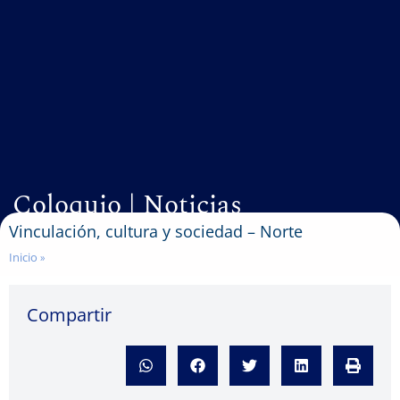
Coloquio
|
Noticias
Vinculación, cultura y sociedad – Norte
Inicio
»
Compartir