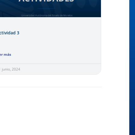
ctividad 3
er más
1 junio, 2024