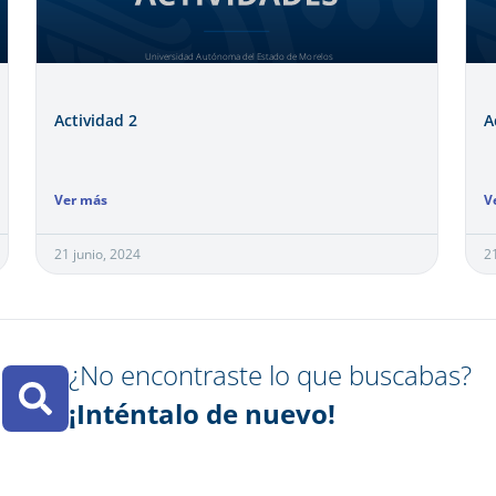
Actividad 2
A
Ver más
V
21 junio, 2024
2
¿No encontraste lo que buscabas?​
¡Inténtalo de nuevo!​